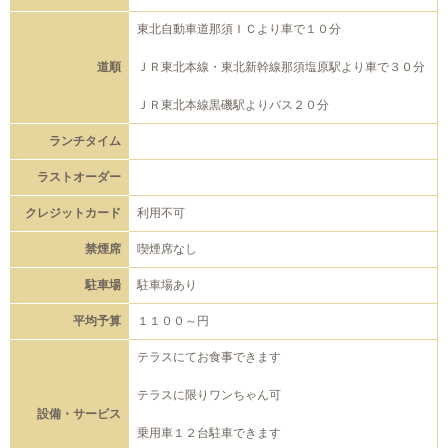
東北自動車道那須ＩＣより車で１０分
道順
ＪＲ東北本線・東北新幹線那須塩原駅より車で３０分
ＪＲ東北本線黒磯駅よりバス２０分
ランチタイム
ラストオーダー
クレジットカード
利用不可
禁煙席
喫煙席なし
駐車場
駐車場あり
平均予算
１１００～円
テラスにてお食事できます
テラスに限りワンちゃん可
設備・サービス
乗用車１２台駐車できます