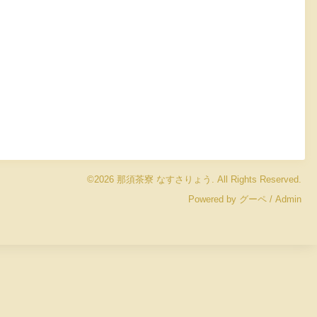
©2026
那須茶寮 なすさりょう
. All Rights Reserved.
Powered by
グーペ
/
Admin