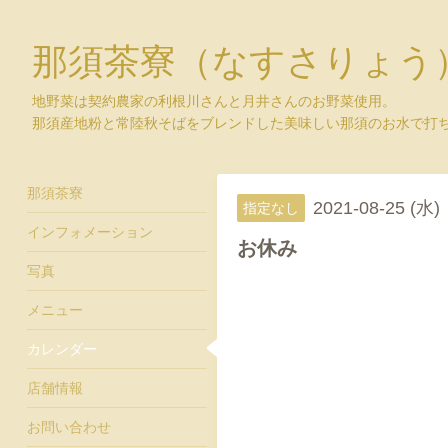
那須茶寮（なすさりょう
地野菜は契約農家の利根川さんと月井さんのお野菜使用。
那須産地粉と常陸秋そばをブレンドした美味しい那須のお水で打
那須茶寮
2021-08-25 (水)
指定なし
インフォメーション
お休み
写真
メニュー
カレンダー
店舗情報
お問い合わせ