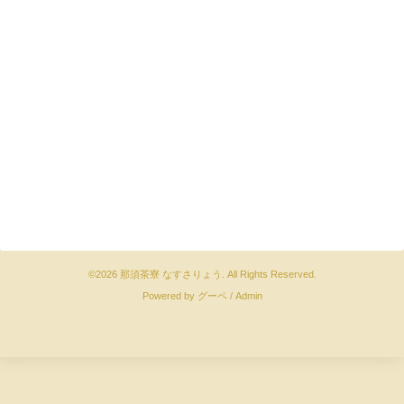
©2026
那須茶寮 なすさりょう
. All Rights Reserved.
Powered by
グーペ
/
Admin