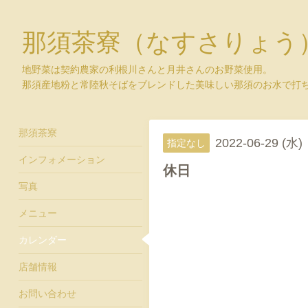
那須茶寮（なすさりょう
地野菜は契約農家の利根川さんと月井さんのお野菜使用。
那須産地粉と常陸秋そばをブレンドした美味しい那須のお水で打
那須茶寮
2022-06-29 (水)
指定なし
インフォメーション
休日
写真
メニュー
カレンダー
店舗情報
お問い合わせ