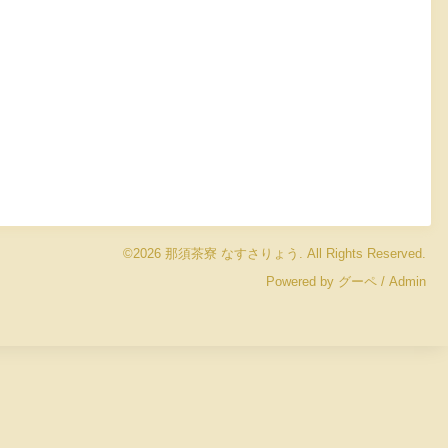
©2026
那須茶寮 なすさりょう
. All Rights Reserved.
Powered by
グーペ
/
Admin