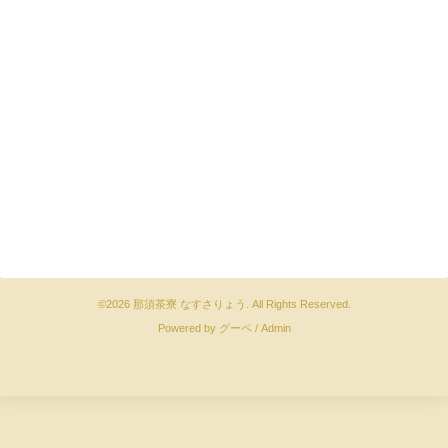
©2026
那須茶寮 なすさりょう
. All Rights Reserved.
Powered by
グーペ
/
Admin