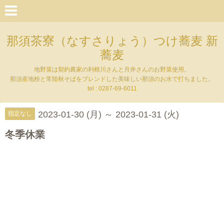
那須茶寮（なすさりょう）つけ蕎麦 新
蕎麦
地野菜は契約農家の利根川さんと月井さんのお野菜使用。
那須産地粉と常陸秋そばをブレンドした美味しい那須のお水で打ちました。
tel : 0287-69-6011
2023-01-30 (月) ～ 2023-01-31 (火)
指定なし
冬季休業