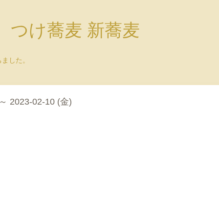
）つけ蕎麦 新蕎麦
ちました。
 ～ 2023-02-10 (金)