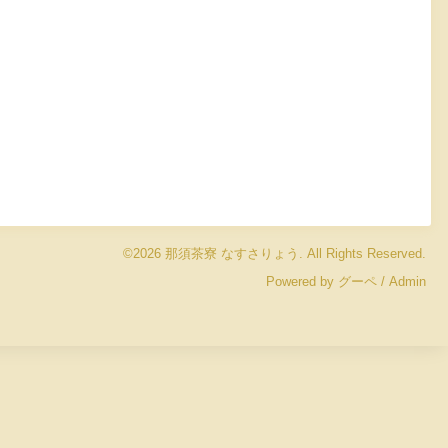
©2026
那須茶寮 なすさりょう
. All Rights Reserved.
Powered by
グーペ
/
Admin