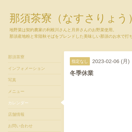
那須茶寮（なすさりょう
地野菜は契約農家の利根川さんと月井さんのお野菜使用。
那須産地粉と常陸秋そばをブレンドした美味しい那須のお水で打
那須茶寮
2023-02-06 (月)
指定なし
インフォメーション
冬季休業
写真
メニュー
カレンダー
店舗情報
お問い合わせ