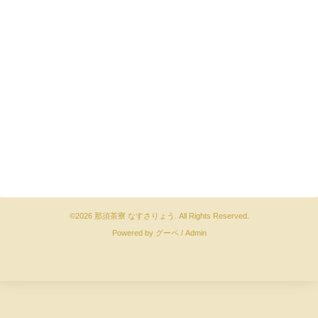
©2026
那須茶寮 なすさりょう
. All Rights Reserved.
Powered by
グーペ
/
Admin