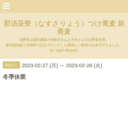
那須茶寮（なすさりょう）つけ蕎麦 新
蕎麦
地野菜は契約農家の利根川さんと月井さんのお野菜使用。
那須産地粉と常陸秋そばをブレンドした美味しい那須のお水で打ちました。
tel : 0287-69-6011
2023-02-27 (月) ～ 2023-02-28 (火)
指定なし
冬季休業