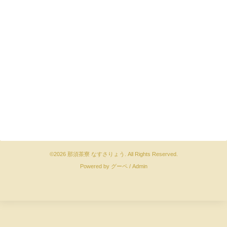
©2026
那須茶寮 なすさりょう
. All Rights Reserved.
Powered by
グーペ
/
Admin