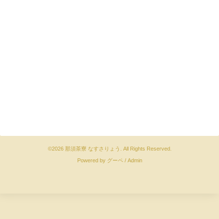
©2026
那須茶寮 なすさりょう
. All Rights Reserved.
Powered by
グーペ
/
Admin