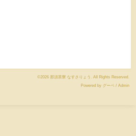
©2026
那須茶寮 なすさりょう
. All Rights Reserved.
Powered by
グーペ
/
Admin