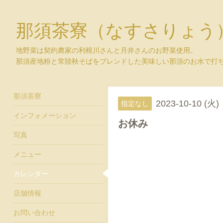
那須茶寮（なすさりょう
地野菜は契約農家の利根川さんと月井さんのお野菜使用。
那須産地粉と常陸秋そばをブレンドした美味しい那須のお水で打
那須茶寮
2023-10-10 (火)
指定なし
インフォメーション
お休み
写真
メニュー
カレンダー
店舗情報
お問い合わせ