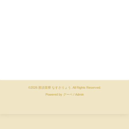
©2026
那須茶寮 なすさりょう
. All Rights Reserved.
Powered by
グーペ
/
Admin