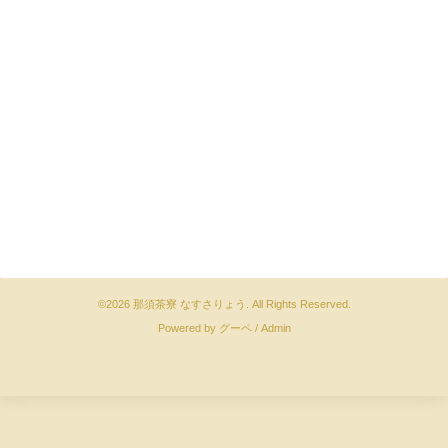
©2026
那須茶寮 なすさりょう
. All Rights Reserved.
Powered by
グーペ
/
Admin