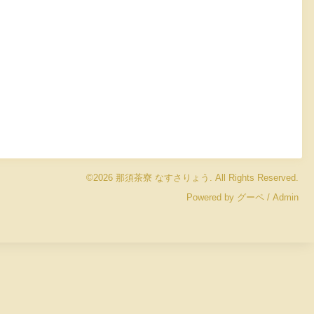
©2026
那須茶寮 なすさりょう
. All Rights Reserved.
Powered by
グーペ
/
Admin