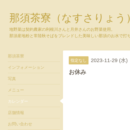
那須茶寮（なすさりょう
地野菜は契約農家の利根川さんと月井さんのお野菜使用。
那須産地粉と常陸秋そばをブレンドした美味しい那須のお水で打
那須茶寮
2023-11-29 (水)
指定なし
インフォメーション
お休み
写真
メニュー
カレンダー
店舗情報
お問い合わせ