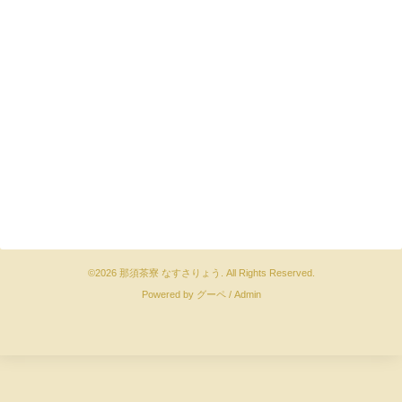
©2026
那須茶寮 なすさりょう
. All Rights Reserved.
Powered by
グーペ
/
Admin