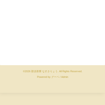
©2026
那須茶寮 なすさりょう
. All Rights Reserved.
Powered by
グーペ
/
Admin