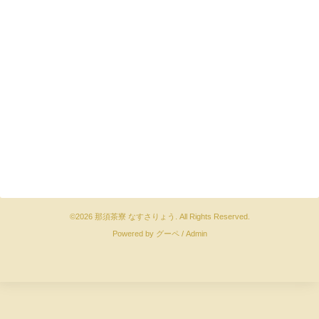
©2026
那須茶寮 なすさりょう
. All Rights Reserved.
Powered by
グーペ
/
Admin