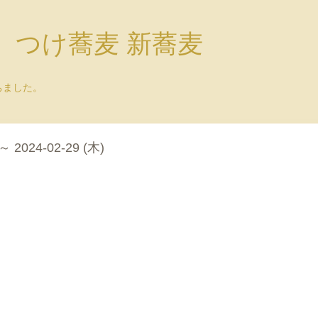
）つけ蕎麦 新蕎麦
ちました。
 ～ 2024-02-29 (木)