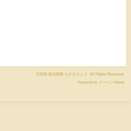
©2026
那須茶寮 なすさりょう
. All Rights Reserved.
Powered by
グーペ
/
Admin