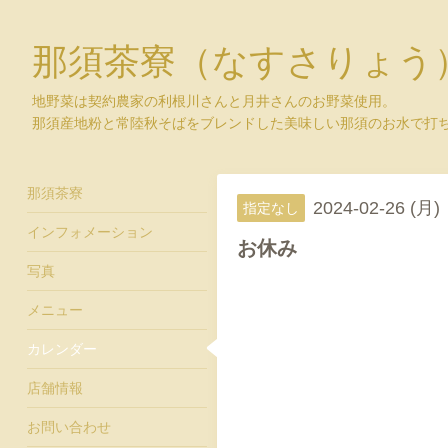
那須茶寮（なすさりょう
地野菜は契約農家の利根川さんと月井さんのお野菜使用。
那須産地粉と常陸秋そばをブレンドした美味しい那須のお水で打
那須茶寮
2024-02-26 (月)
指定なし
インフォメーション
お休み
写真
メニュー
カレンダー
店舗情報
お問い合わせ