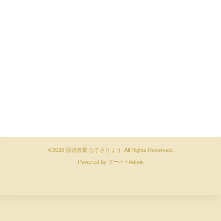
©2026
那須茶寮 なすさりょう
. All Rights Reserved.
Powered by
グーペ
/
Admin