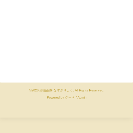
©2026
那須茶寮 なすさりょう
. All Rights Reserved.
Powered by
グーペ
/
Admin