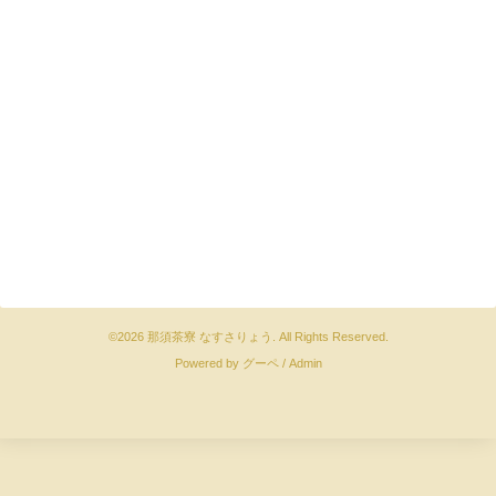
©2026
那須茶寮 なすさりょう
. All Rights Reserved.
Powered by
グーペ
/
Admin