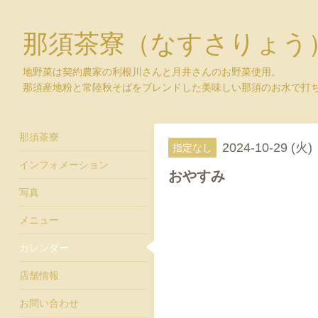
那須茶寮（なすさりょう
地野菜は契約農家の利根川さんと月井さんのお野菜使用。
那須産地粉と常陸秋そばをブレンドした美味しい那須のお水で打
那須茶寮
2024-10-29 (火)
指定なし
インフォメーション
おやすみ
写真
メニュー
カレンダー
店舗情報
お問い合わせ