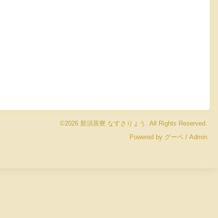
©2026
那須茶寮 なすさりょう
. All Rights Reserved.
Powered by
グーペ
/
Admin