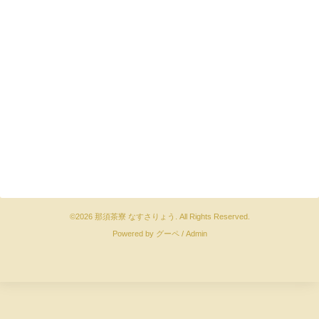
©2026
那須茶寮 なすさりょう
. All Rights Reserved.
Powered by
グーペ
/
Admin