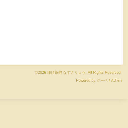
©2026
那須茶寮 なすさりょう
. All Rights Reserved.
Powered by
グーペ
/
Admin