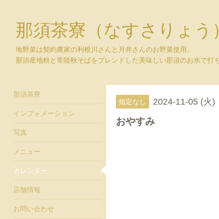
那須茶寮（なすさりょう
地野菜は契約農家の利根川さんと月井さんのお野菜使用。
那須産地粉と常陸秋そばをブレンドした美味しい那須のお水で打
那須茶寮
2024-11-05 (火)
指定なし
インフォメーション
おやすみ
写真
メニュー
カレンダー
店舗情報
お問い合わせ