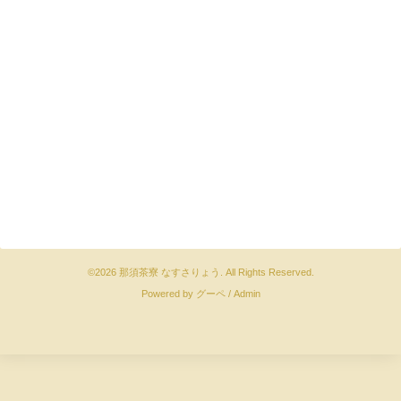
©2026
那須茶寮 なすさりょう
. All Rights Reserved.
Powered by
グーペ
/
Admin