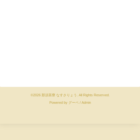
©2026
那須茶寮 なすさりょう
. All Rights Reserved.
Powered by
グーペ
/
Admin