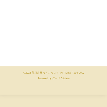
©2026
那須茶寮 なすさりょう
. All Rights Reserved.
Powered by
グーペ
/
Admin