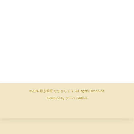
©2026
那須茶寮 なすさりょう
. All Rights Reserved.
Powered by
グーペ
/
Admin