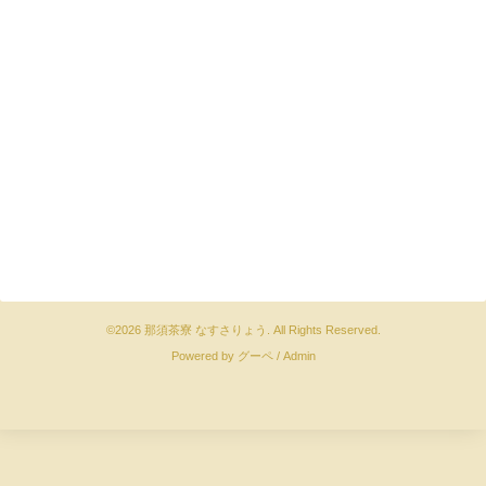
©2026
那須茶寮 なすさりょう
. All Rights Reserved.
Powered by
グーペ
/
Admin