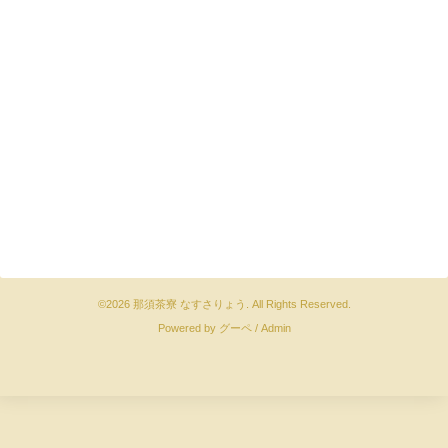
©2026
那須茶寮 なすさりょう
. All Rights Reserved.
Powered by
グーペ
/
Admin