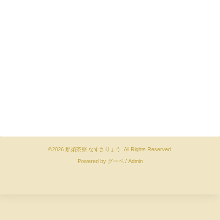
©2026
那須茶寮 なすさりょう
. All Rights Reserved.
Powered by
グーペ
/
Admin