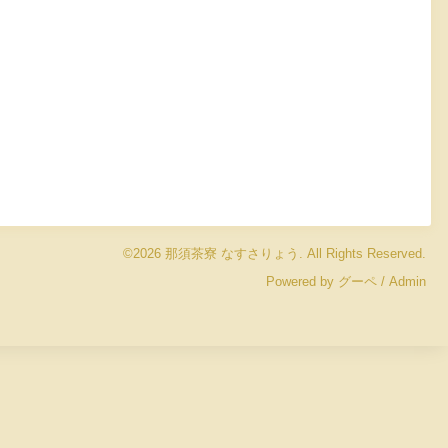
©2026
那須茶寮 なすさりょう
. All Rights Reserved.
Powered by
グーペ
/
Admin