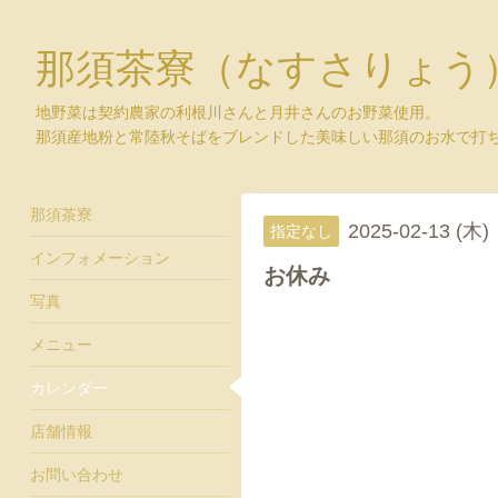
那須茶寮（なすさりょう
地野菜は契約農家の利根川さんと月井さんのお野菜使用。
那須産地粉と常陸秋そばをブレンドした美味しい那須のお水で打
那須茶寮
2025-02-13 (木)
指定なし
インフォメーション
お休み
写真
メニュー
カレンダー
店舗情報
お問い合わせ