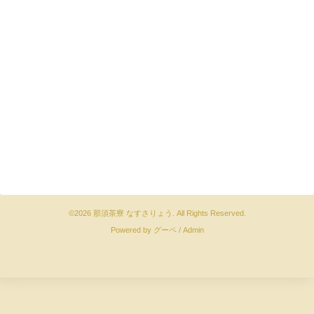
©2026
那須茶寮 なすさりょう
. All Rights Reserved.
Powered by
グーペ
/
Admin