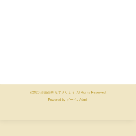
©2026
那須茶寮 なすさりょう
. All Rights Reserved.
Powered by
グーペ
/
Admin