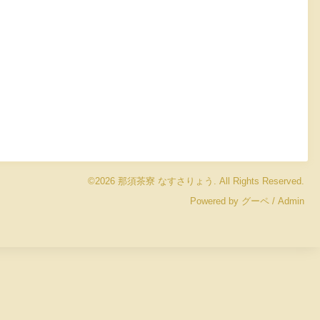
©2026
那須茶寮 なすさりょう
. All Rights Reserved.
Powered by
グーペ
/
Admin