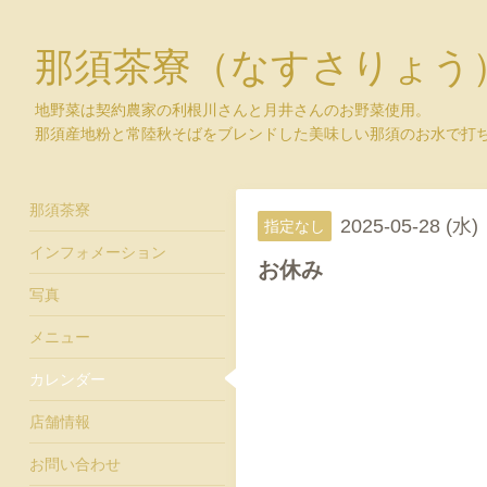
那須茶寮（なすさりょう
地野菜は契約農家の利根川さんと月井さんのお野菜使用。
那須産地粉と常陸秋そばをブレンドした美味しい那須のお水で打
那須茶寮
2025-05-28 (水)
指定なし
インフォメーション
お休み
写真
メニュー
カレンダー
店舗情報
お問い合わせ