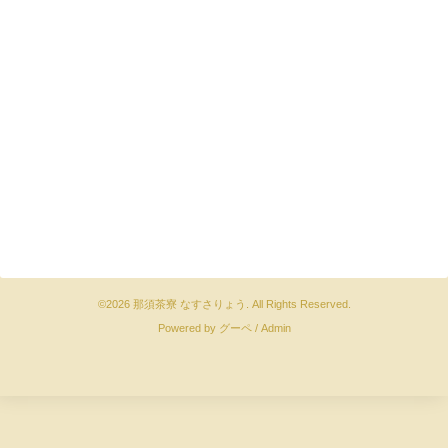
©2026
那須茶寮 なすさりょう
. All Rights Reserved.
Powered by
グーペ
/
Admin