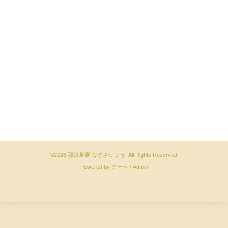
©2026
那須茶寮 なすさりょう
. All Rights Reserved.
Powered by
グーペ
/
Admin