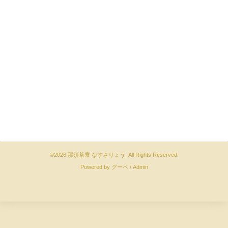
©2026
那須茶寮 なすさりょう
. All Rights Reserved.
Powered by
グーペ
/
Admin