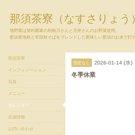
那須茶寮（なすさりょう
地野菜は契約農家の利根川さんと月井さんのお野菜使用。
那須産地粉と常陸秋そばをブレンドした美味しい那須のお水で打
那須茶寮
2026-01-14 (水)
指定なし
インフォメーション
冬季休業
写真
メニュー
カレンダー
店舗情報
お問い合わせ