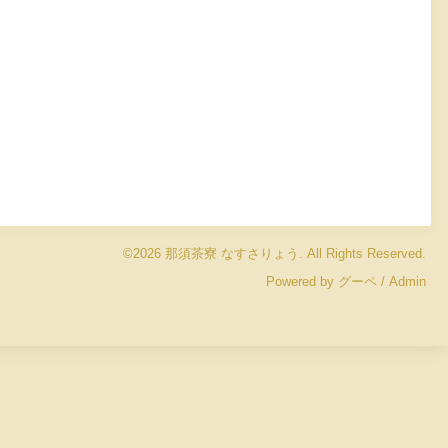
©2026
那須茶寮 なすさりょう
. All Rights Reserved.
Powered by
グーペ
/
Admin