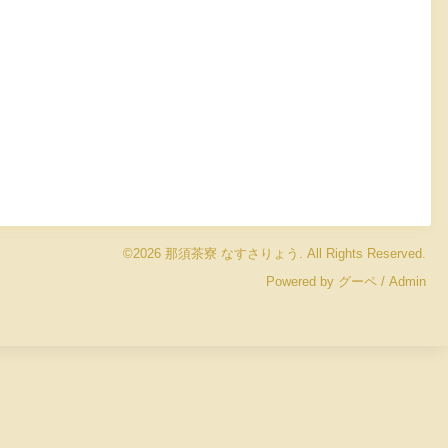
©2026
那須茶寮 なすさりょう
. All Rights Reserved.
Powered by
グーペ
/
Admin