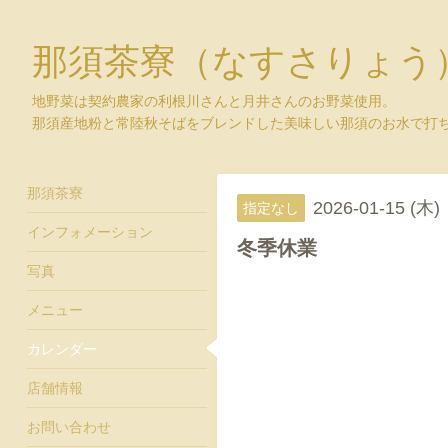
那須茶寮（なすさりょう
地野菜は契約農家の利根川さんと月井さんのお野菜使用。
那須産地粉と常陸秋そばをブレンドした美味しい那須のお水で打
那須茶寮
2026-01-15 (木)
指定なし
インフォメーション
冬季休業
写真
メニュー
カレンダー
店舗情報
お問い合わせ