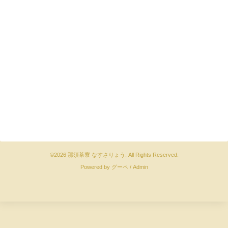
©2026
那須茶寮 なすさりょう
. All Rights Reserved.
Powered by
グーペ
/
Admin