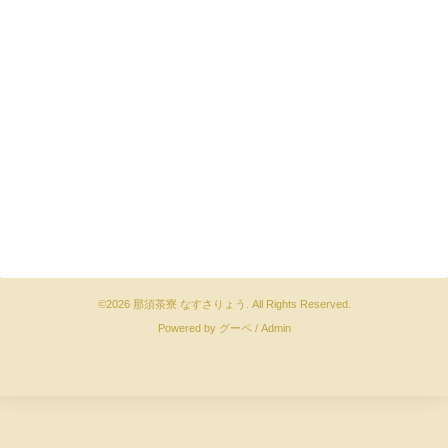
©2026
那須茶寮 なすさりょう
. All Rights Reserved.
Powered by
グーペ
/
Admin