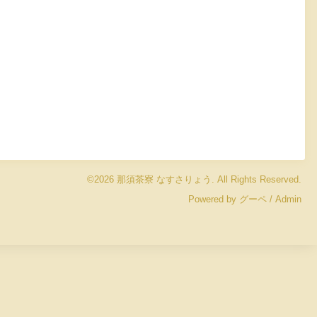
©2026
那須茶寮 なすさりょう
. All Rights Reserved.
Powered by
グーペ
/
Admin