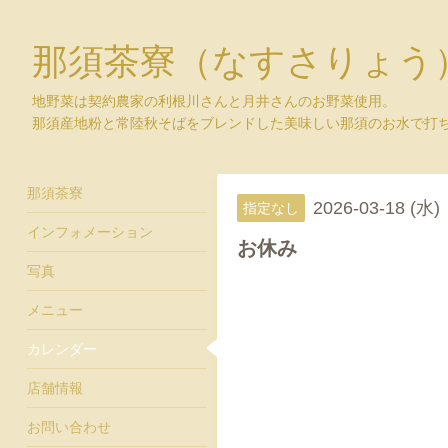
那須茶寮（なすさりょう
地野菜は契約農家の利根川さんと月井さんのお野菜使用。
那須産地粉と常陸秋そばをブレンドした美味しい那須のお水で打
那須茶寮
2026-03-18 (水)
指定なし
インフォメーション
お休み
写真
メニュー
カレンダー
店舗情報
お問い合わせ