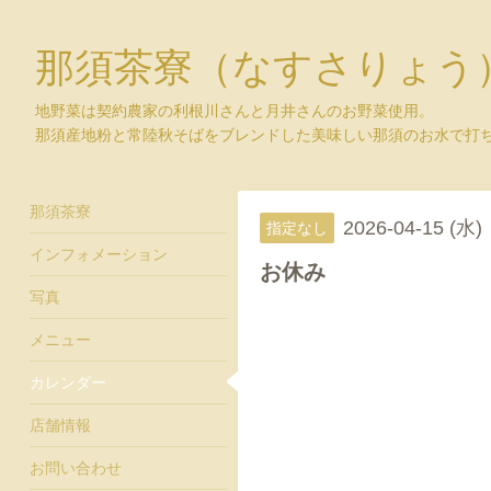
那須茶寮（なすさりょう
地野菜は契約農家の利根川さんと月井さんのお野菜使用。
那須産地粉と常陸秋そばをブレンドした美味しい那須のお水で打
那須茶寮
2026-04-15 (水)
指定なし
インフォメーション
お休み
写真
メニュー
カレンダー
店舗情報
お問い合わせ