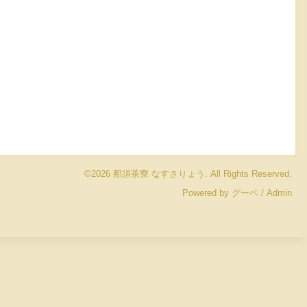
©2026
那須茶寮 なすさりょう
. All Rights Reserved.
Powered by
グーペ
/
Admin