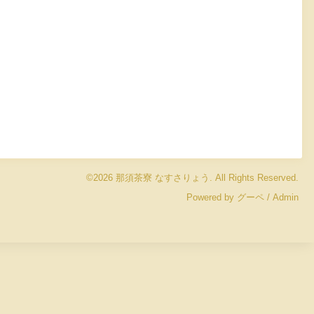
©2026
那須茶寮 なすさりょう
. All Rights Reserved.
Powered by
グーペ
/
Admin