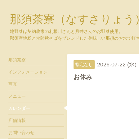
那須茶寮（なすさりょう
地野菜は契約農家の利根川さんと月井さんのお野菜使用。
那須産地粉と常陸秋そばをブレンドした美味しい那須のお水で打
那須茶寮
2026-07-22 (水)
指定なし
インフォメーション
お休み
写真
メニュー
カレンダー
店舗情報
お問い合わせ