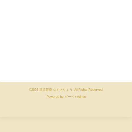
©2026
那須茶寮 なすさりょう
. All Rights Reserved.
Powered by
グーペ
/
Admin