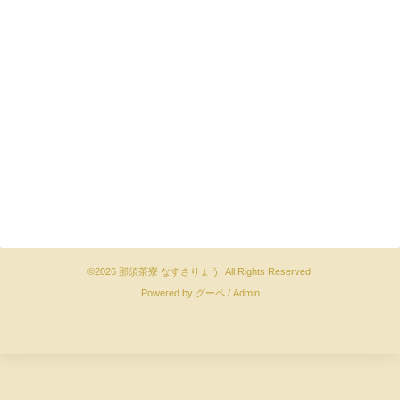
©2026
那須茶寮 なすさりょう
. All Rights Reserved.
Powered by
グーペ
/
Admin