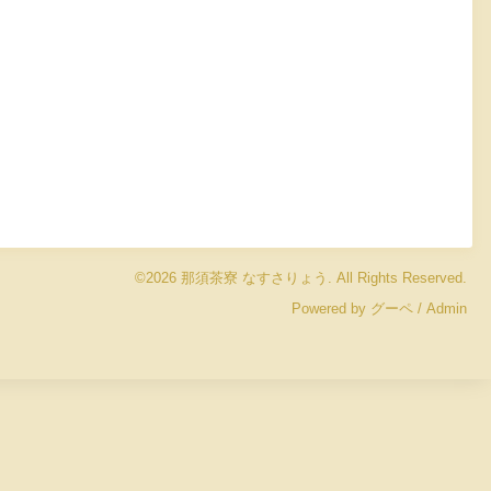
©2026
那須茶寮 なすさりょう
. All Rights Reserved.
Powered by
グーペ
/
Admin