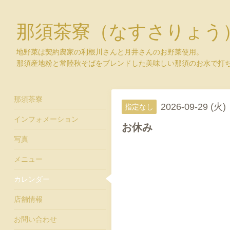
那須茶寮（なすさりょう
地野菜は契約農家の利根川さんと月井さんのお野菜使用。
那須産地粉と常陸秋そばをブレンドした美味しい那須のお水で打
那須茶寮
2026-09-29 (火)
指定なし
インフォメーション
お休み
写真
メニュー
カレンダー
店舗情報
お問い合わせ