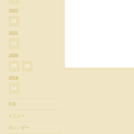
2022
01
2021
02
2020
05
04
2016
04
写真
メニュー
カレンダー