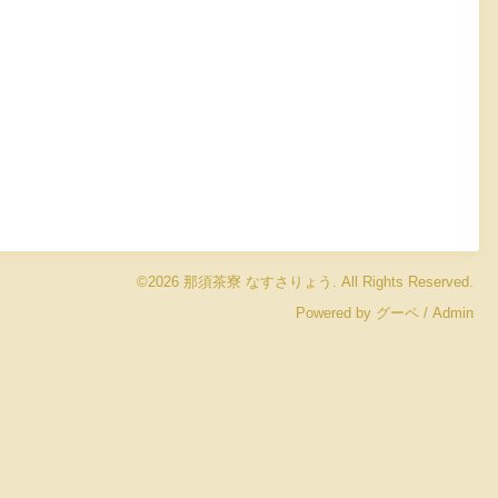
©2026
那須茶寮 なすさりょう
. All Rights Reserved.
Powered by
グーペ
/
Admin